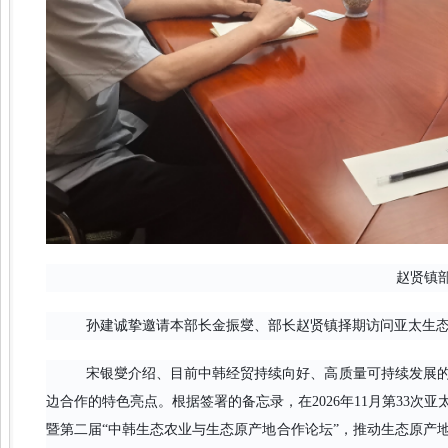
赵贤镇
孙建诚挚邀请本部长金振燮、部长赵贤镇择期访问亚太生
宋银燮介绍、目前中韩经贸持续向好、高质量可持续发展
边合作的特色亮点。根据签署的备忘录，在2026年11月第33
暨第二届“中韩生态农业与生态原产地合作论坛”，推动生态原产