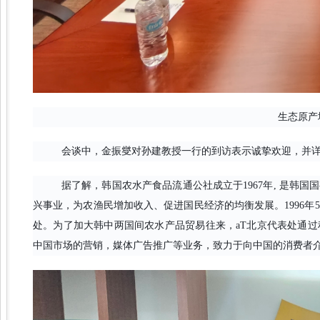
生态原产
会谈中，金振燮对孙建教授一行的到访表示诚挚欢迎，并
据了解，韩国农水产食品流通公社成立于1967年, 是韩
兴事业，为农渔民增加收入、促进国民经济的均衡发展。1996年
处。为了加大韩中两国间农水产品贸易往来，aT北京代表处通
中国市场的营销，媒体广告推广等业务，致力于向中国的消费者