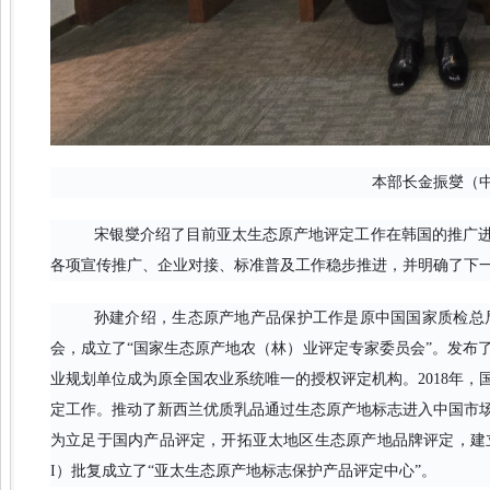
本部长金振燮（
宋银燮介绍了目前亚太生态原产地评定工作在韩国的推广
各项宣传推广、企业对接、标准普及工作稳步推进，并明确了下
孙建介绍，生态原产地产品保护工作是原中国国家质检总局2
会，成立了“国家生态原产地农（林）业评定专家委员会”。发布
业规划单位成为原全国农业系统唯一的授权评定机构。2018年，
定工作。推动了新西兰优质乳品通过生态原产地标志进入中国市场
为立足于国内产品评定，开拓亚太地区生态原产地品牌评定，建立绿
I）批复成立了“亚太生态原产地标志保护产品评定中心”。