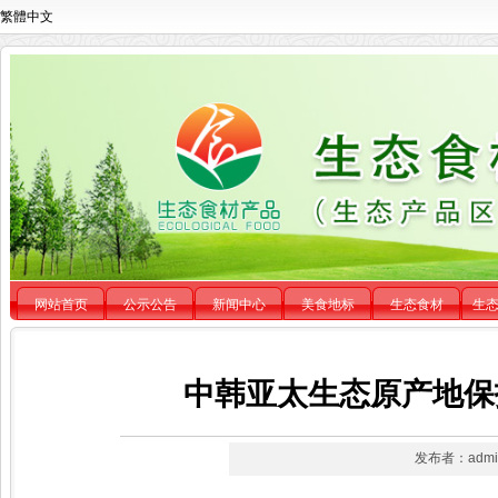
繁體中文
网站首页
公示公告
新闻中心
美食地标
生态食材
生
中韩亚太生态原产地保
发布者：admin