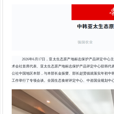
2026年6月17日，亚太生态原产地标志保护产品评定中
术会社首席代表、亚太生态原产地标志保护产品评定中心驻韩代
公社中国地区本部，与本部长金振燮、部长赵贤镇就落实年初中
工作举行了专项会谈。全国生态食材评定中心、中咨国业规划中