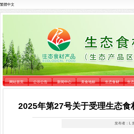
繁體中文
网站首页
公示公告
新闻中心
美食地标
生态食材
生
2025年第27号关于受理生
发布者：L 发