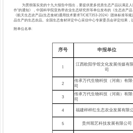
为贯彻落实党的十九大报告中指出，要提供更多优质生态产品以满足人
作”的通知》，中国科学院亚热带农业生态研究所等单位发布的《生态农产品（生态食材）
《航天生态农产品(生态食材)通用技术要求T/CIET353-2024》团
品生产的生态农品。全国生态食材评定中心采信中心专家委员会评定结果，
附单位名单:
序号
申报单位
江西欧阳
学馆文化
发
展传媒有
1
司
传承万代生物科技（河南）有限
2
司
传承万代生物科技（河南）有限
3
司
福建样样红生态农业发展有限
4
贵州珉艺科技发展有限公司
5