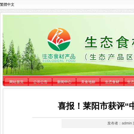
繁體中文
网站首页
公示公告
新闻中心
美食地标
生态食材
生
喜报！莱阳市获评“
发布者：admin 