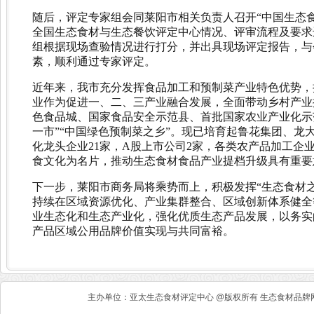
随后，评定专家组会同莱阳市相关负责人召开“中国生态食
全国生态食材与生态餐饮评定中心情况、评审流程及要求
组根据现场查验情况进行打分，并出具现场评定报告，与
素，顺利通过专家评定。
近年来，我市充分发挥食品加工和预制菜产业特色优势，
业作为促进一、二、三产业融合发展，全面带动乡村产业
色食品城、国家食品安全示范县、首批国家农业产业化示
一市”“中国绿色预制菜之乡”。现已培育起鲁花集团、龙
化龙头企业21家，A股上市公司2家，各类农产品加工企
食文化为名片，推动生态食材食品产业提档升级具有重要
下一步，莱阳市商务局将乘势而上，积极发挥“生态食材之
持续在区域资源优化、产业集群整合、区域创新体系健全
业生态化和生态产业化，强化优质生态产品发展，以务实
产品区域公用品牌价值实现与共同富裕。
主办单位：亚太生态食材评定中心 @版权所有 生态食材品牌网 