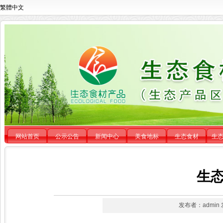
繁體中文
网站首页
公示公告
新闻中心
美食地标
生态食材
生
生态
发布者：admin 